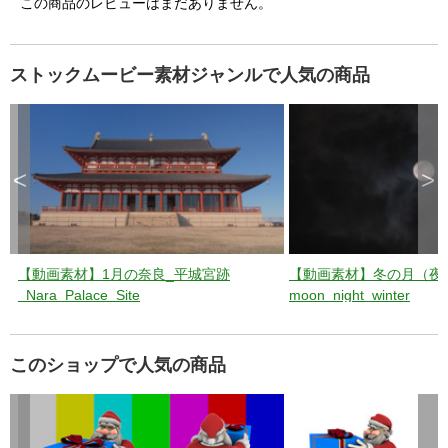
この商品のレビューはまだありません。
ストックムービー素材ジャンルで人気の商品
<
>
【動画素材】1月の奈良_平城宮跡
【動画素材】冬の月（夜
_Nara_Palace_Site
moon_night_winter
このショップで人気の商品