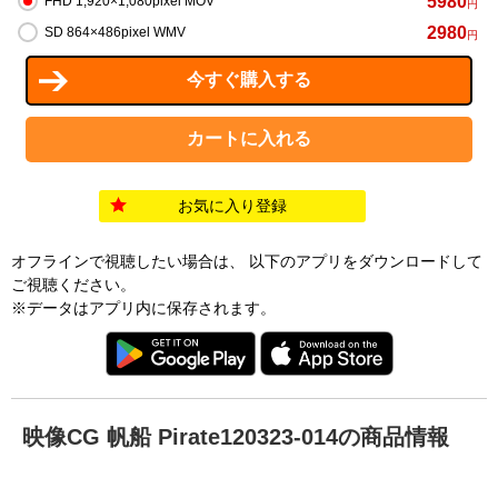
5980
FHD 1,920×1,080pixel MOV
円
2980
SD 864×486pixel WMV
円
お気に入り登録
オフラインで視聴したい場合は、 以下のアプリをダウンロードして
ご視聴ください。
※データはアプリ内に保存されます。
映像CG 帆船 Pirate120323-014の商品情報