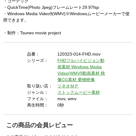
・コーデック
・QuickTime(Photo Jpeg)フレームレート29.97fsp
・Windows Media Video9(WMV)※Windowsムービーメーカーで使
用できます。
・制作：Tsuneo movie project
品番：
120323-014-FHD.mov
シリーズ：
FHDフルハイビジョン動
画素材
Windows Media
Video(WMV9動画素材
映
像CG素材
乗物映像
取り扱い店：
ツネオＭＰ
ジャンル：
ストックムービー素材
ファイル：
mov, wmv
再生時間：
0秒
この商品の会員レビュー