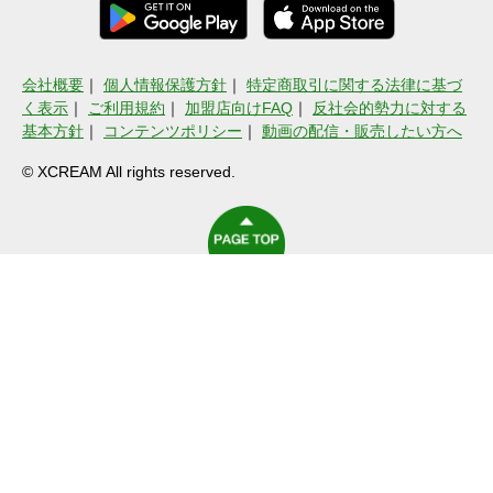
会社概要
｜
個人情報保護方針
｜
特定商取引に関する法律に基づ
く表示
｜
ご利用規約
｜
加盟店向けFAQ
｜
反社会的勢力に対する
基本方針
｜
コンテンツポリシー
｜
動画の配信・販売したい方へ
© XCREAM All rights reserved.