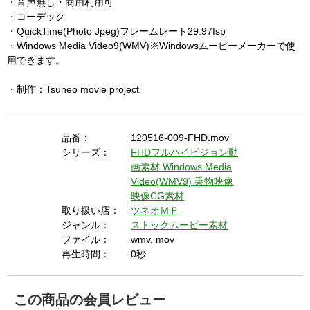
・音声無し・商用利用可
・コーデック
・QuickTime(Photo Jpeg)フレームレート29.97fsp
・Windows Media Video9(WMV)※Windowsムービーメーカーで使
用できます。
・制作：Tsuneo movie project
品番：
120516-009-FHD.mov
シリーズ：
FHDフルハイビジョン動
画素材
Windows Media
Video(WMV9)
乗物映像
映像CG素材
取り扱い店：
ツネオＭＰ
ジャンル：
ストックムービー素材
ファイル：
wmv, mov
再生時間：
0秒
この商品の会員レビュー