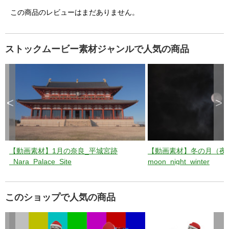
この商品のレビューはまだありません。
ストックムービー素材ジャンルで人気の商品
<
>
【動画素材】1月の奈良_平城宮跡
【動画素材】冬の月（夜
_Nara_Palace_Site
moon_night_winter
このショップで人気の商品