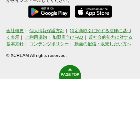
からインストールしてください。
会社概要
｜
個人情報保護方針
｜
特定商取引に関する法律に基づ
く表示
｜
ご利用規約
｜
加盟店向けFAQ
｜
反社会的勢力に対する
基本方針
｜
コンテンツポリシー
｜
動画の配信・販売したい方へ
© XCREAM All rights reserved.