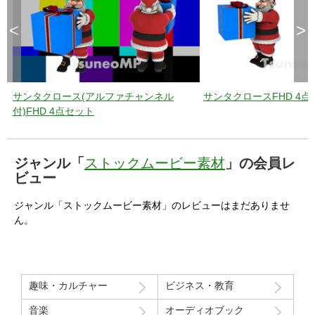
<
>
サンタクロース(アルファチャンネル
サンタクロースFHD 4点
付)FHD 4点セット
ジャンル「
ストックムービー素材
」の会員レ
ビュー
ジャンル「ストックムービー素材」のレビューはまだありませ
ん。
趣味・カルチャー
ビジネス・教育
音楽
オーディオブック