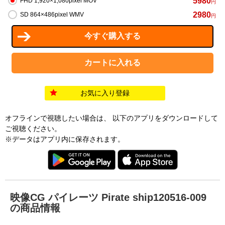
5980
FHD 1,920×1,080pixel MOV
円
2980
SD 864×486pixel WMV
円
お気に入り登録
オフラインで視聴したい場合は、 以下のアプリをダウンロードして
ご視聴ください。
※データはアプリ内に保存されます。
映像CG パイレーツ Pirate ship120516-009
の商品情報