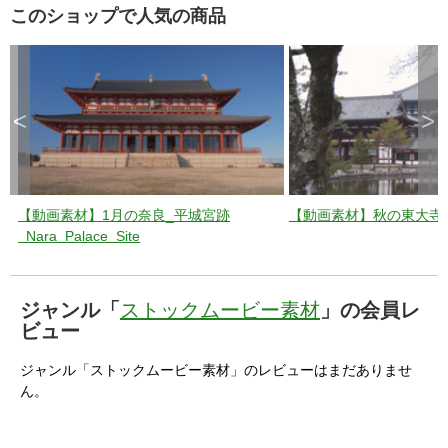
このショップで人気の商品
<
>
【動画素材】1月の奈良_平城宮跡
【動画素材】秋の東大寺_toda
_Nara_Palace_Site
ジャンル「
ストックムービー素材
」の会員レ
ビュー
ジャンル「ストックムービー素材」のレビューはまだありませ
ん。