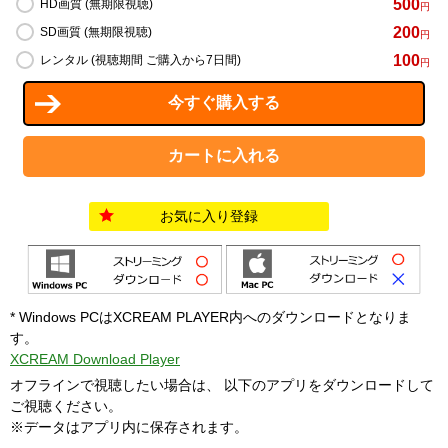
500
HD画質 (無期限視聴)
円
200
SD画質 (無期限視聴)
円
100
レンタル (視聴期間 ご購入から7日間)
円
お気に入り登録
* Windows PCはXCREAM PLAYER内へのダウンロードとなりま
す。
XCREAM Download Player
オフラインで視聴したい場合は、 以下のアプリをダウンロードして
ご視聴ください。
※データはアプリ内に保存されます。