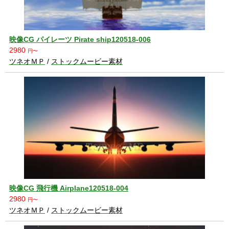
映像CG パイレーツ Pirate ship120518-006
2980
円〜
ツネオＭＰ
/
ストックムービー素材
映像CG 飛行機 Airplane120518-004
2980
円〜
ツネオＭＰ
/
ストックムービー素材