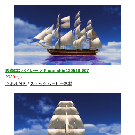
映像CG パイレーツ Pirate ship120518-007
2980
円〜
ツネオＭＰ
/
ストックムービー素材