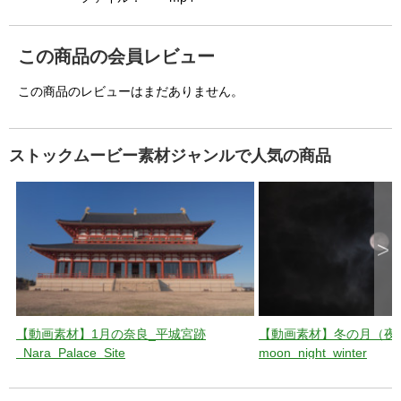
o
n
.
この商品の会員レビュー
この商品のレビューはまだありません。
ストックムービー素材ジャンルで人気の商品
>
【動画素材】1月の奈良_平城宮跡
【動画素材】冬の月（夜
_Nara_Palace_Site
moon_night_winter