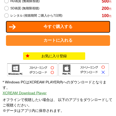
500
HD画質 (無期限視聴)
円
200
SD画質 (無期限視聴)
円
100
レンタル (視聴期間 ご購入から7日間)
円
お気に入り登録
* Windows PCはXCREAM PLAYER内へのダウンロードとなりま
す。
XCREAM Download Player
オフラインで視聴したい場合は、 以下のアプリをダウンロードして
ご視聴ください。
※データはアプリ内に保存されます。