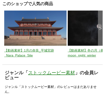
このショップで人気の商品
>
【動画素材】1月の奈良_平城宮跡
【動画素材】冬の月（夜
_Nara_Palace_Site
moon_night_winter
ジャンル「
ストックムービー素材
」の会員レ
ビュー
ジャンル「ストックムービー素材」のレビューはまだありませ
ん。