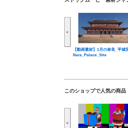
ストックムービー素材ジャ
<
【動画素材】1月の奈良_平城
Nara_Palace_Site
このショップで人気の商品
<