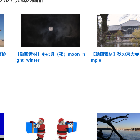
ンルで人気の商品
宮跡_
【動画素材】冬の月（夜）moon_n
【動画素材】秋の東大寺_tod
ight_winter
mple