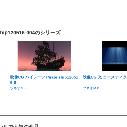
hip120516-004のシリーズ
映像CG パイレーツ Pirate ship12051
映像CG 光 コースティ
6-0
ツネオＭＰ
ツネオＭＰ