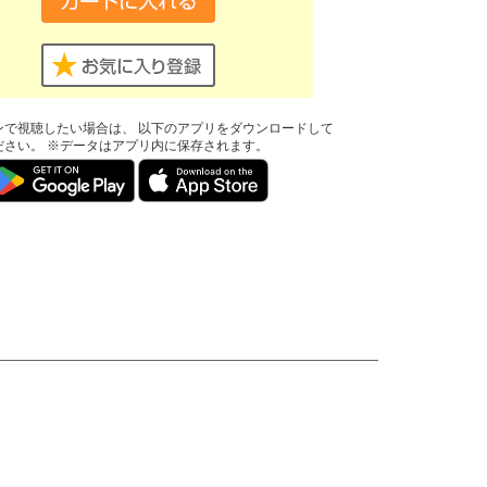
ンで視聴したい場合は、 以下のアプリをダウンロードして
ださい。 ※データはアプリ内に保存されます。