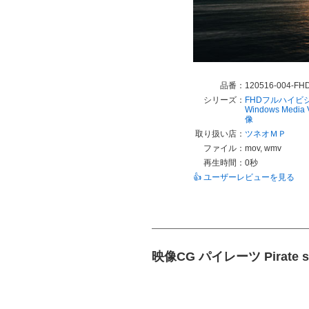
品番：
120516-004-FH
シリーズ：
FHDフルハイビ
Windows Media
像
取り扱い店：
ツネオＭＰ
ファイル：
mov, wmv
再生時間：
0秒
👍 ユーザーレビューを見る
映像CG パイレーツ Pirate s