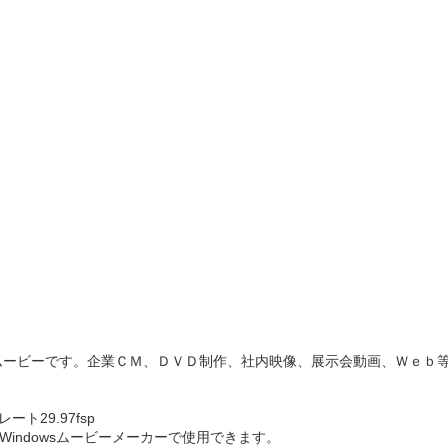
ムービーです。企業ＣＭ、ＤＶＤ制作、社内映像、展示会動画、Ｗｅｂ
ムレート29.97fsp
WMV)※Windowsムービーメーカーで使用できます。