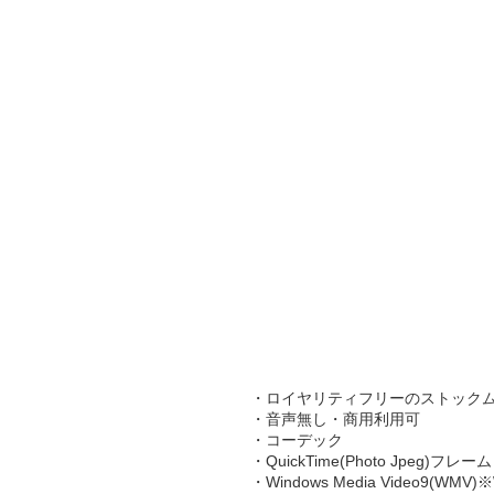
・ロイヤリティフリーのストック
・音声無し・商用利用可
・コーデック
・QuickTime(Photo Jpeg)フレー
・Windows Media Video9(