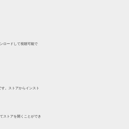
ルをダウンロードして視聴可能で
です。ストアからインスト
してストアを開くことができ