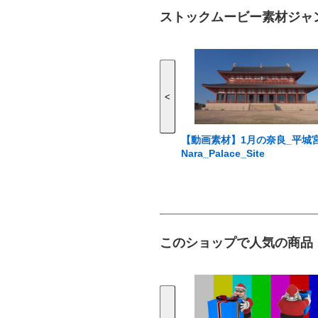
ストックムービー素材ジャ
<
【動画素材】1月の奈良_平城
Nara_Palace_Site
このショップで人気の商品