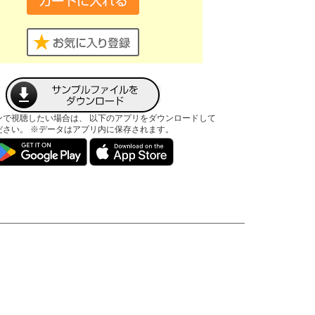
ンで視聴したい場合は、 以下のアプリをダウンロードして
ださい。 ※データはアプリ内に保存されます。