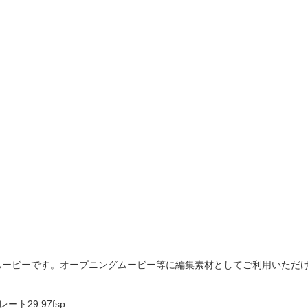
ムービーです。オープニングムービー等に編集素材としてご利用いただ
ムレート29.97fsp