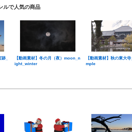
ンルで人気の商品
宮跡_
【動画素材】冬の月（夜）moon_n
【動画素材】秋の東大寺_tod
ight_winter
mple