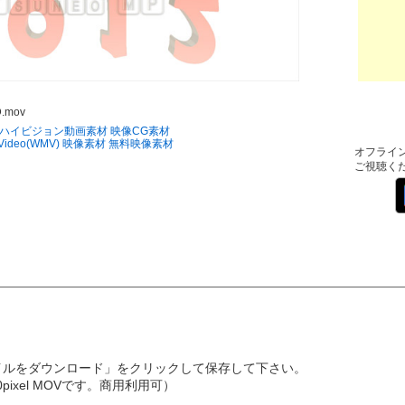
D.mov
ルハイビジョン動画素材
映像CG素材
a Video(WMV) 映像素材
無料映像素材
オフライ
ご視聴く
イルをダウンロード」をクリックして保存して下さい。
pixel MOVです。商用利用可）