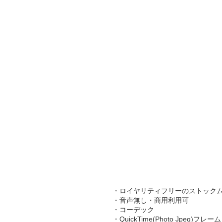
・ロイヤリティフリーのストック
・音声無し・商用利用可
・コーデック
・QuickTime(Photo Jpeg)フレー