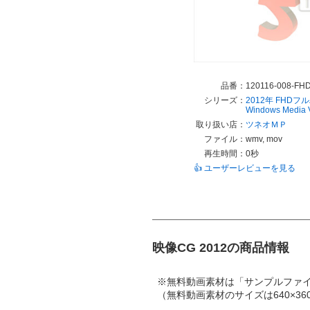
品番：
120116-008-FH
シリーズ：
2012年
FHDフ
Windows Medi
取り扱い店：
ツネオＭＰ
ファイル：
wmv, mov
再生時間：
0秒
👍 ユーザーレビューを見る
映像CG 2012の商品情報
※無料動画素材は「サンプルファ
（無料動画素材のサイズは640×360