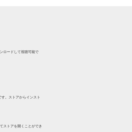
ルをダウンロードして視聴可能で
です。ストアからインスト
してストアを開くことができ