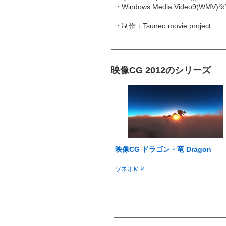
・Windows Media Video9(
・制作：Tsuneo movie project
映像CG 2012のシリーズ
映像CG ドラゴン・竜 Dragon
ツネオＭＰ