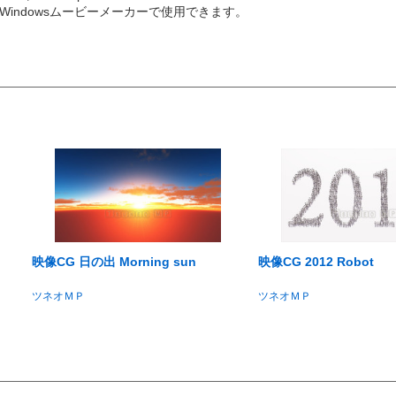
WMV)※Windowsムービーメーカーで使用できます。
映像CG 日の出 Morning sun
映像CG 2012 Robot
ツネオＭＰ
ツネオＭＰ