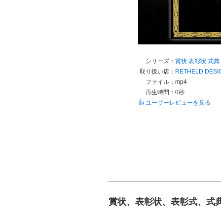
シリーズ：
賞状
表彰状
式典
取り扱い店：
RETHELD DESI
ファイル：
mp4
再生時間：
0秒
👍 ユーザーレビューを見る
賞状、表彰状、表彰式、式