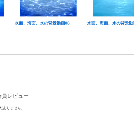
水面、海面、水の背景動画06
水面、海面、水の背景動
会員レビュー
だありません。