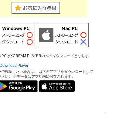
ows PCはXCREAM PLAYER内へのダウンロードとなりま
ownload Player
ンで視聴したい場合は、 以下のアプリをダウンロードして
ださい。 ※データはアプリ内に保存されます。