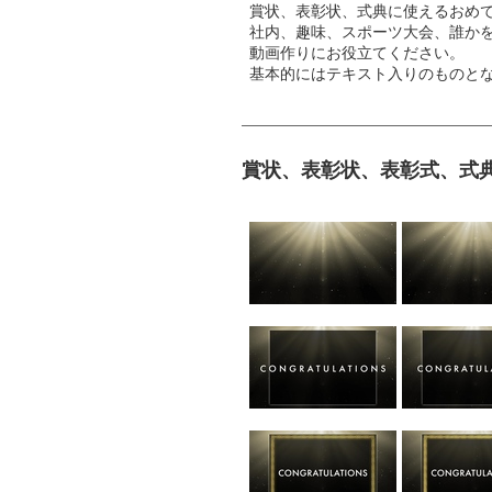
賞状、表彰状、式典に使えるおめ
社内、趣味、スポーツ大会、誰か
動画作りにお役立てください。
基本的にはテキスト入りのものと
賞状、表彰状、表彰式、式