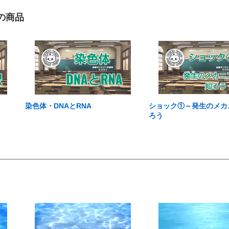
の商品
染色体・DNAとRNA
ショック①～発生のメカ
ろう