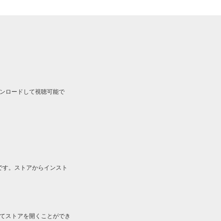
ルをダウンロードして視聴可能で
です。ストアからインスト
してストアを開くことができ