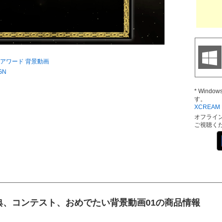
アワード
背景動画
GN
* Wind
す。
XCREAM D
オフライ
ご視聴く
典、コンテスト、おめでたい背景動画01の商品情報