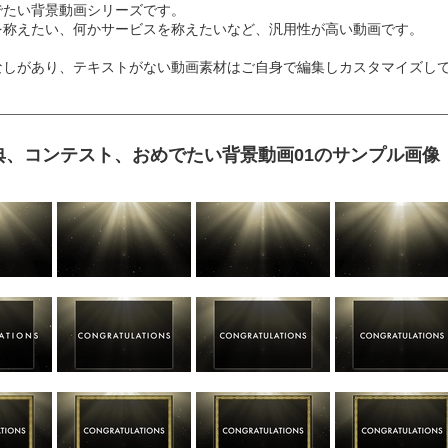
でたい背景動画シリーズです。
を称えたい、何かサービスを称えたいなど、汎用性が高い動画です。
なしがあり、テキストがない動画素材はご自身で編集しカスタマイズし
典、コンテスト、おめでたい背景動画01のサンプル画像