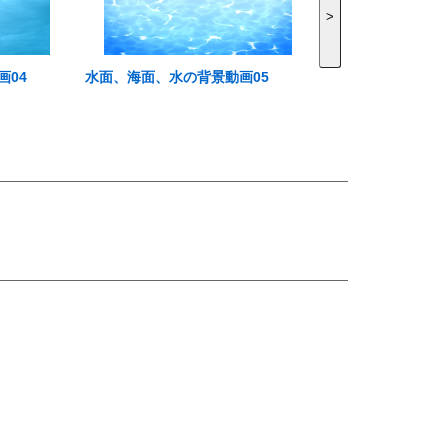
>
画04
水面、海面、水の背景動画05