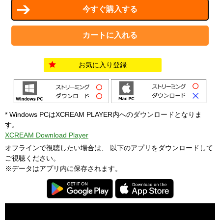
お気に入り登録
* Windows PCはXCREAM PLAYER内へのダウンロードとなりま
す。
XCREAM Download Player
オフラインで視聴したい場合は、 以下のアプリをダウンロードして
ご視聴ください。
※データはアプリ内に保存されます。
T
h
i
C