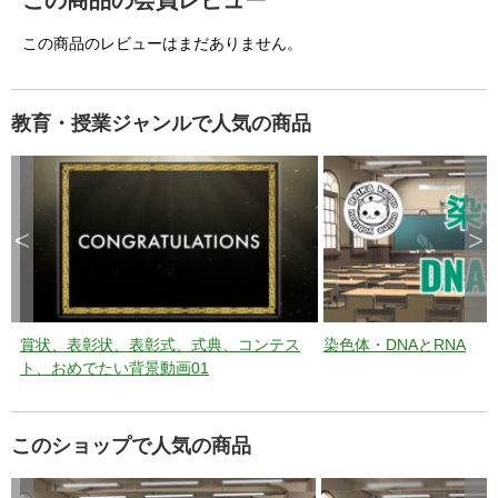
この商品の会員レビュー
この商品のレビューはまだありません。
教育・授業ジャンルで人気の商品
<
>
賞状、表彰状、表彰式、式典、コンテス
染色体・DNAとRNA
ト、おめでたい背景動画01
このショップで人気の商品