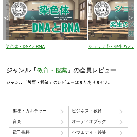
<
>
染色体・DNAとRNA
ショック①～発生のメカ
ジャンル「
教育・授業
」の会員レビュー
ジャンル「教育・授業」のレビューはまだありません。
趣味・カルチャー
ビジネス・教育
音楽
オーディオブック
電子書籍
バラエティ・芸能