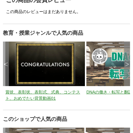
この商品の会員レビュー
この商品のレビューはまだありません。
教育・授業ジャンルで人気の商品
<
>
賞状、表彰状、表彰式、式典、コンテス
DNAの働き・転写と翻訳
ト、おめでたい背景動画01
このショップで人気の商品