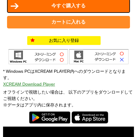
お気に入り登録
* Windows PCはXCREAM PLAYER内へのダウンロードとなりま
す。
XCREAM Download Player
オフラインで視聴したい場合は、 以下のアプリをダウンロードして
ご視聴ください。
※データはアプリ内に保存されます。
T
h
i
C