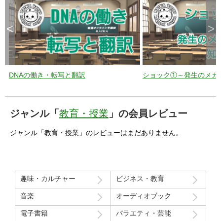
<
>
DNAの働き・転写と翻訳
ショック①～発生のメカ
ジャンル「
教育・授業
」の会員レビュー
ジャンル「教育・授業」のレビューはまだありません。
趣味・カルチャー
ビジネス・教育
音楽
オーディオブック
電子書籍
バラエティ・芸能