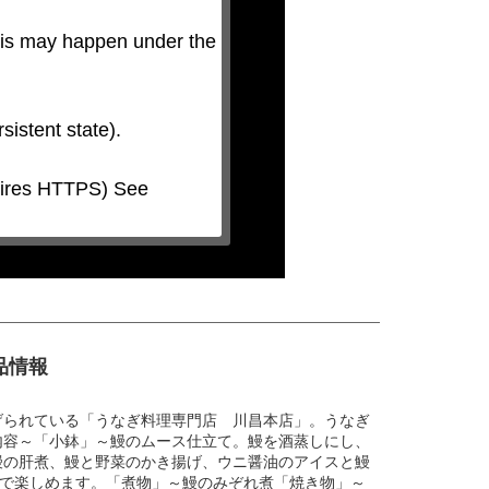
his may happen under the 
品情報
げられている「うなぎ料理専門店 川昌本店」。うなぎ
内容～「小鉢」～鰻のムース仕立て。鰻を酒蒸しにし、
鰻の肝煮、鰻と野菜のかき揚げ、ウニ醤油のアイスと鰻
塩で楽しめます。「煮物」～鰻のみぞれ煮「焼き物」～