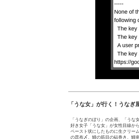
the
-----

Escape
key
None of t
or
activating
following 
the
close
  The key system is not supported.

button.
  The key system does not support the features requested (e.g. persistent state).

  A user prompt was shown and the user denied access.

  The key system is not available from unsecure contexts. (ie. requires HTTPS) See 
https://g
「うな女」が行く！うなぎ
「うなぎのぼり」の企画、「うな
好き女子「うな女」が女性目線か
ペースト状にしたものに生クリー
の昆布〆、鰻の筋目の砧巻き、鰻南