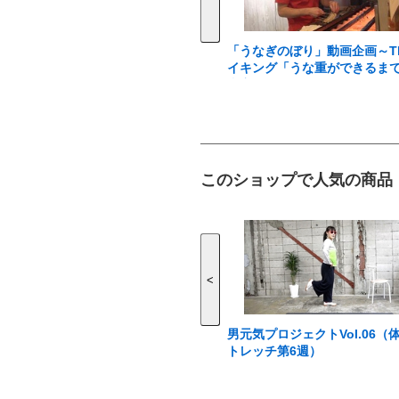
「うなぎのぼり」動画企画～T
イキング「うな重ができるまで
和彦星)」
このショップで人気の商品
<
男元気プロジェクトVol.06（
トレッチ第6週）