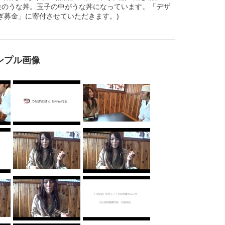
金のうな丼。玉子の中がうな丼になっています。「デザ
ぎ募金」に寄付させていただきます。)
ンプル画像