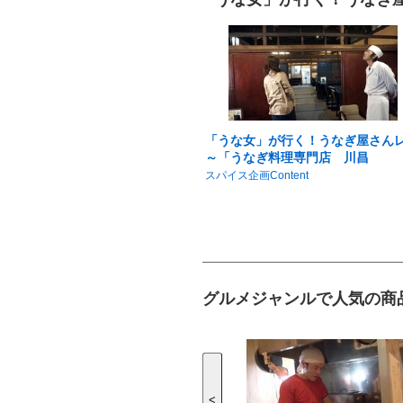
「うな女」が行く！うなぎ屋さん
～「うなぎ料理専門店 川昌
スパイス企画Content
グルメジャンルで人気の商
<