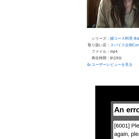
シリーズ：
鰻コース料理
本
取り扱い店：
スパイス企画Cont
ファイル：
mp4
再生時間：
約19分
👍 ユーザーレビューを見る
This
is
a
modal
window.
An err
This
modal
can
be
[6001] Ple
closed
by
again, ple
pressing