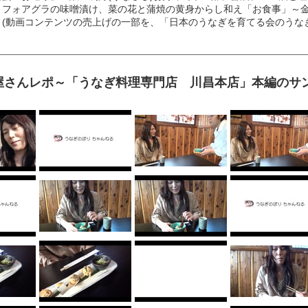
とフォアグラの味噌漬け、菜の花と蒲焼の黄身からし和え「お食事」～
(動画コンテンツの売上げの一部を、「日本のうなぎを育てる会のうな
屋さんレポ～「うなぎ料理専門店 川昌本店」本編のサ