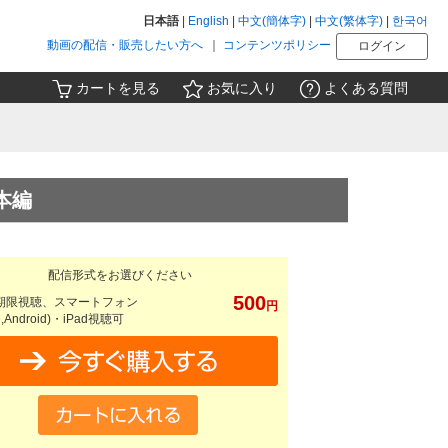
日本語
|
English
|
中文(簡体字)
|
中文(繁体字)
|
한국어
動画の配信・販売したい方へ
｜
コンテンツポリシー
ログイン
カートを見る
お気に入り
よくある質問
本編
配信形式をお選びください
500
期限視聴、スマートフォン
円
e,Android)・iPad視聴可