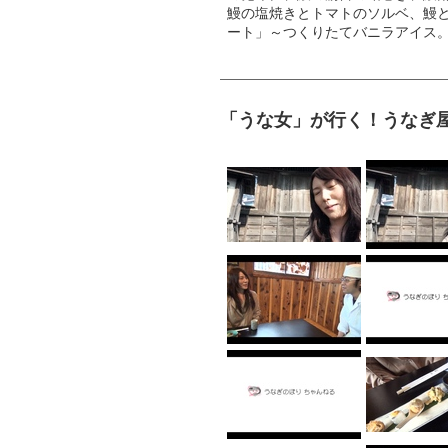
鰻の塩焼きとトマトのソルベ、鰻
ート」～つくりたてバニラアイス。
「うな女」が行く！うなぎ