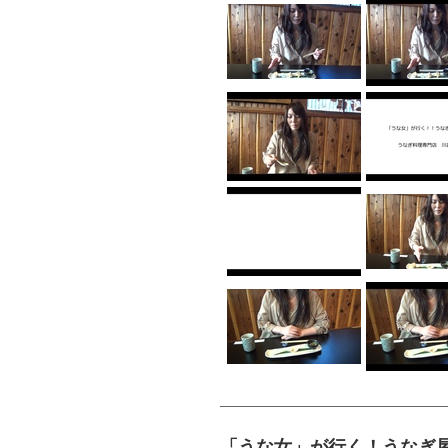
「うな女」が行く！うなぎ