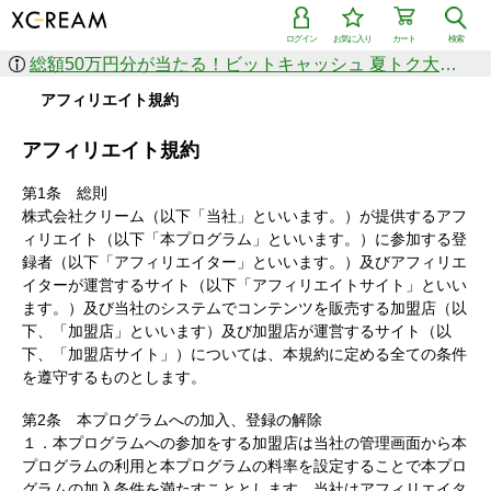
ログイン
お気に入り
カート
検索
総額50万円分が当たる！ビットキャッシュ 夏トク大感謝祭
アフィリエイト規約
アフィリエイト規約
第1条 総則
株式会社クリーム（以下「当社」といいます。）が提供するアフ
ィリエイト（以下「本プログラム」といいます。）に参加する登
録者（以下「アフィリエイター」といいます。）及びアフィリエ
イターが運営するサイト（以下「アフィリエイトサイト」といい
ます。）及び当社のシステムでコンテンツを販売する加盟店（以
下、「加盟店」といいます）及び加盟店が運営するサイト（以
下、「加盟店サイト」）については、本規約に定める全ての条件
を遵守するものとします。
第2条 本プログラムへの加入、登録の解除
１．本プログラムへの参加をする加盟店は当社の管理画面から本
プログラムの利用と本プログラムの料率を設定することで本プロ
グラムの加入条件を満たすこととします。当社はアフィリエイタ