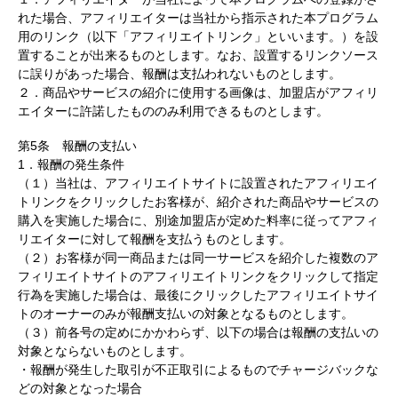
れた場合、アフィリエイターは当社から指示された本プログラム
用のリンク（以下「アフィリエイトリンク」といいます。）を設
置することが出来るものとします。なお、設置するリンクソース
に誤りがあった場合、報酬は支払われないものとします。
２．商品やサービスの紹介に使用する画像は、加盟店がアフィリ
エイターに許諾したもののみ利用できるものとします。
第5条 報酬の支払い
1．報酬の発生条件
（１）当社は、アフィリエイトサイトに設置されたアフィリエイ
トリンクをクリックしたお客様が、紹介された商品やサービスの
購入を実施した場合に、別途加盟店が定めた料率に従ってアフィ
リエイターに対して報酬を支払うものとします。
（２）お客様が同一商品または同一サービスを紹介した複数のア
フィリエイトサイトのアフィリエイトリンクをクリックして指定
行為を実施した場合は、最後にクリックしたアフィリエイトサイ
トのオーナーのみが報酬支払いの対象となるものとします。
（３）前各号の定めにかかわらず、以下の場合は報酬の支払いの
対象とならないものとします。
・報酬が発生した取引が不正取引によるものでチャージバックな
どの対象となった場合