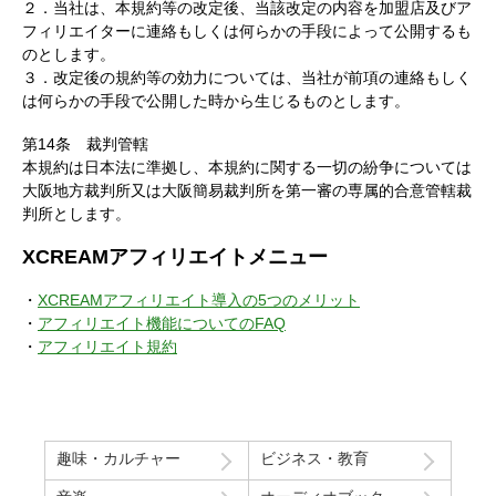
２．当社は、本規約等の改定後、当該改定の内容を加盟店及びア
フィリエイターに連絡もしくは何らかの手段によって公開するも
のとします。
３．改定後の規約等の効力については、当社が前項の連絡もしく
は何らかの手段で公開した時から生じるものとします。
第14条 裁判管轄
本規約は日本法に準拠し、本規約に関する一切の紛争については
大阪地方裁判所又は大阪簡易裁判所を第一審の専属的合意管轄裁
判所とします。
XCREAMアフィリエイトメニュー
・
XCREAMアフィリエイト導入の5つのメリット
・
アフィリエイト機能についてのFAQ
・
アフィリエイト規約
趣味・カルチャー
ビジネス・教育