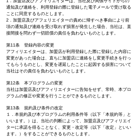
1．加盟店及びアフィリエイターは、当社及び関係サイトからの
通知及び連絡を、利用登録の際に登録した電子メールで受け取る
ことに同意するものとします。
2．加盟店及びアフェリエイターの責めに帰すべき事由により前
項の通知及び連絡を受け取れず損害が発生した場合、当社は、直
接間接を問わず一切賠償の責任を負わないものとします。
第11条 登録内容の変更
アフィリエイターは、加盟店が利用登録した際に登録した内容に
変更があった場合は、直ちに加盟店に連絡をし変更手続きを行っ
てもらうものとし、変更を遅延したことに起因する損害について
当社はその責任を負わないものとします。
第12条 本プログラムの変更
当社は加盟店及びアフィリエイターに告知をせず、常時、本プロ
グラムの修正や変更を行うことができるものとします。
第13条 規約及び条件の改定
１．本規約及び本プログラムの利用条件等（以下「本規約等」と
いいます。）は、当社の判断によって、加盟店及びアフィリエイ
ターに承諾を得ることなく、変更・改定等（以下「改定」といい
ます。）をすることができるものとします。