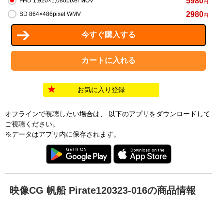
5980
FHD 1,920×1,080pixel MOV
円
2980
SD 864×486pixel WMV
円
お気に入り登録
オフラインで視聴したい場合は、 以下のアプリをダウンロードして
ご視聴ください。
※データはアプリ内に保存されます。
映像CG 帆船 Pirate120323-016の商品情報