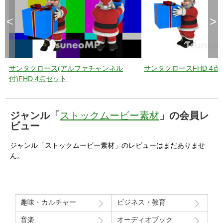
<
>
サンタクロース(アルファチャンネル
サンタクロースFHD 4点
付)FHD 4点セット
ジャンル「
ストックムービー素材
」の会員レ
ビュー
ジャンル「ストックムービー素材」のレビューはまだありませ
ん。
趣味・カルチャー
ビジネス・教育
音楽
オーディオブック