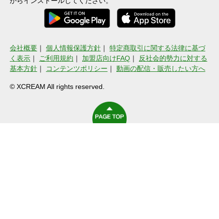
からインストールしてください。
会社概要
｜
個人情報保護方針
｜
特定商取引に関する法律に基づ
く表示
｜
ご利用規約
｜
加盟店向けFAQ
｜
反社会的勢力に対する
基本方針
｜
コンテンツポリシー
｜
動画の配信・販売したい方へ
© XCREAM All rights reserved.