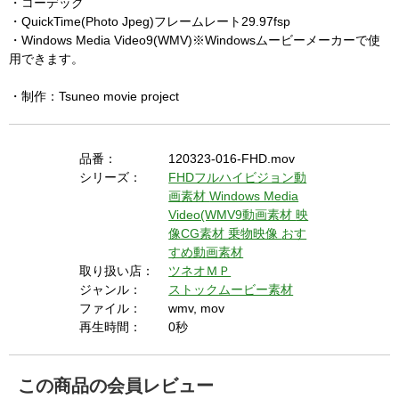
・コーデック
・QuickTime(Photo Jpeg)フレームレート29.97fsp
・Windows Media Video9(WMV)※Windowsムービーメーカーで使
用できます。
・制作：Tsuneo movie project
品番：
120323-016-FHD.mov
シリーズ：
FHDフルハイビジョン動
画素材
Windows Media
Video(WMV9動画素材
映
像CG素材
乗物映像
おす
すめ動画素材
取り扱い店：
ツネオＭＰ
ジャンル：
ストックムービー素材
ファイル：
wmv, mov
再生時間：
0秒
この商品の会員レビュー