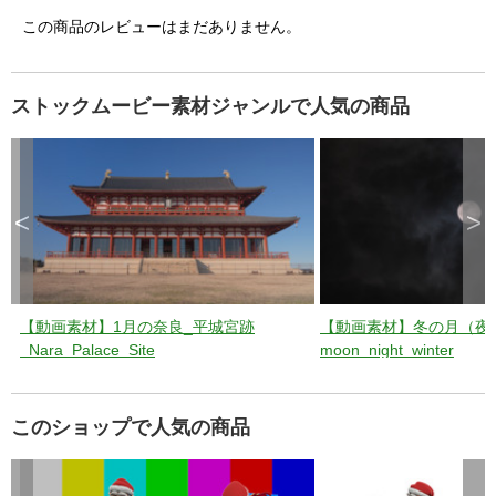
この商品のレビューはまだありません。
ストックムービー素材ジャンルで人気の商品
<
>
【動画素材】1月の奈良_平城宮跡
【動画素材】冬の月（夜
_Nara_Palace_Site
moon_night_winter
このショップで人気の商品