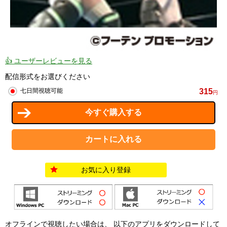
👍 ユーザーレビューを見る
配信形式をお選びください
315
七日間視聴可能
円
お気に入り登録
オフラインで視聴したい場合は、 以下のアプリをダウンロードして