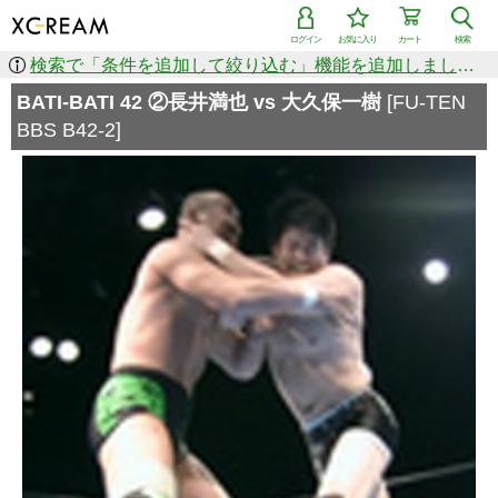
ログイン
お気に入り
カート
検索
検索で「条件を追加して絞り込む」機能を追加しました！
BATI-BATI 42 ②長井満也 vs 大久保一樹
[FU-TEN
BBS B42-2]