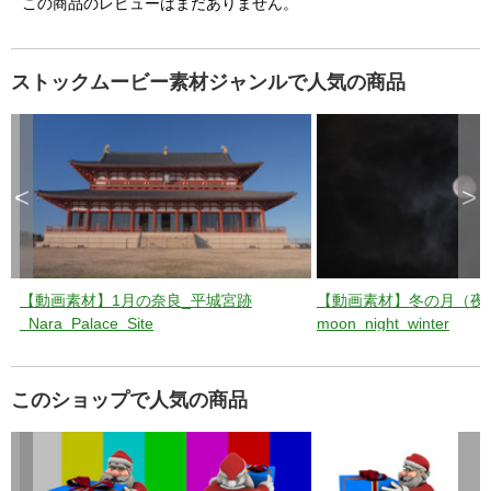
この商品のレビューはまだありません。
ストックムービー素材ジャンルで人気の商品
<
>
【動画素材】1月の奈良_平城宮跡
【動画素材】冬の月（夜
_Nara_Palace_Site
moon_night_winter
このショップで人気の商品