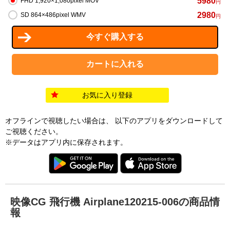
5980
FHD 1,920×1,080pixel MOV
円
2980
SD 864×486pixel WMV
円
お気に入り登録
オフラインで視聴したい場合は、 以下のアプリをダウンロードして
ご視聴ください。
※データはアプリ内に保存されます。
映像CG 飛行機 Airplane120215-006の商品情
報