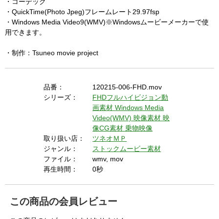
・コーデック
・QuickTime(Photo Jpeg)フレームレート29.97fsp
・Windows Media Video9(WMV)※Windowsムービーメーカーで使
用できます。
・制作：Tsuneo movie project
品番：
120215-006-FHD.mov
シリーズ：
FHDフルハイビジョン動
画素材
Windows Media
Video(WMV) 映像素材
映
像CG素材
乗物映像
取り扱い店：
ツネオＭＰ
ジャンル：
ストックムービー素材
ファイル：
wmv, mov
再生時間：
0秒
この商品の会員レビュー