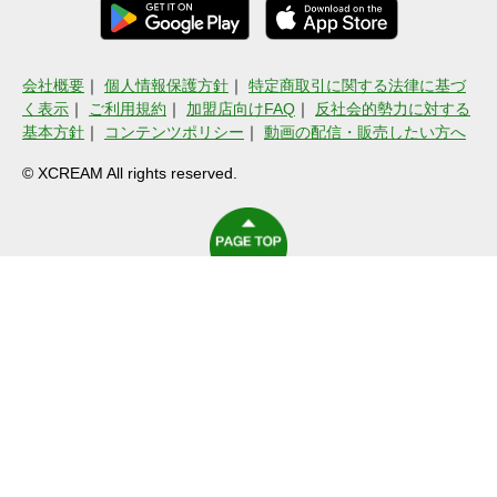
会社概要
｜
個人情報保護方針
｜
特定商取引に関する法律に基づ
く表示
｜
ご利用規約
｜
加盟店向けFAQ
｜
反社会的勢力に対する
基本方針
｜
コンテンツポリシー
｜
動画の配信・販売したい方へ
© XCREAM All rights reserved.