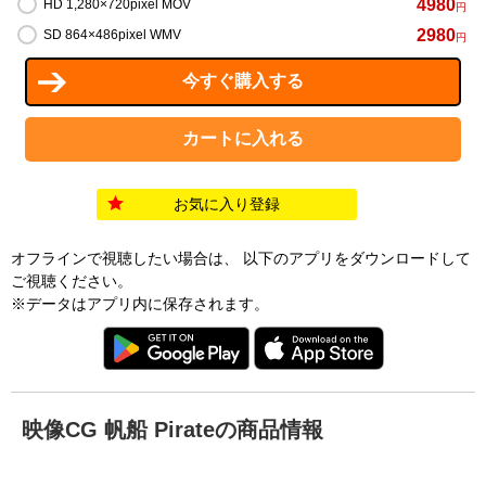
4980
HD 1,280×720pixel MOV
円
2980
SD 864×486pixel WMV
円
お気に入り登録
オフラインで視聴したい場合は、 以下のアプリをダウンロードして
ご視聴ください。
※データはアプリ内に保存されます。
映像CG 帆船 Pirateの商品情報