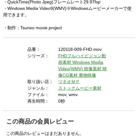
・QuickTime(Photo Jpeg)フレームレート29.97fsp
・Windows Media Video9(WMV)※Windowsムービーメーカーで使
用できます。
・制作：Tsuneo movie project
品番：
120118-009-FHD.mov
シリーズ：
FHDフルハイビジョン動
画素材
Windows Media
Video(WMV) 映像素材
映
像CG素材
乗物映像
取り扱い店：
ツネオＭＰ
ジャンル：
ストックムービー素材
ファイル：
mov, wmv
再生時間：
0秒
この商品の会員レビュー
この商品のレビューはまだありません。