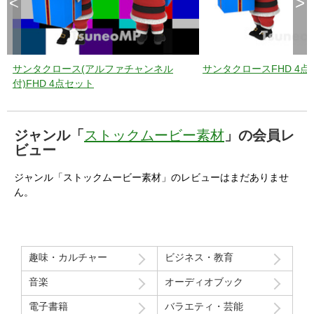
<
>
サンタクロース(アルファチャンネル
サンタクロースFHD 4点
付)FHD 4点セット
ジャンル「
ストックムービー素材
」の会員レ
ビュー
ジャンル「ストックムービー素材」のレビューはまだありませ
ん。
趣味・カルチャー
ビジネス・教育
音楽
オーディオブック
電子書籍
バラエティ・芸能