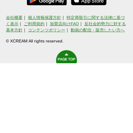
会社概要
｜
個人情報保護方針
｜
特定商取引に関する法律に基づ
く表示
｜
ご利用規約
｜
加盟店向けFAQ
｜
反社会的勢力に対する
基本方針
｜
コンテンツポリシー
｜
動画の配信・販売したい方へ
© XCREAM All rights reserved.