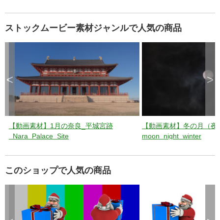
ストックムービー素材ジャンルで人気の商品
<
>
【動画素材】1月の奈良_平城宮跡
【動画素材】冬の月（夜
_Nara_Palace_Site
moon_night_winter
このショップで人気の商品