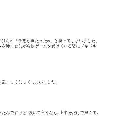
つけられ「予想が当たったw」と笑ってしまいました。
さを滲ませながら罰ゲームを受けている姿にドキドキ
ぁ羨ましくなってしまいました。
たんですけど､強いて言うなら､上半身だけで無くて､