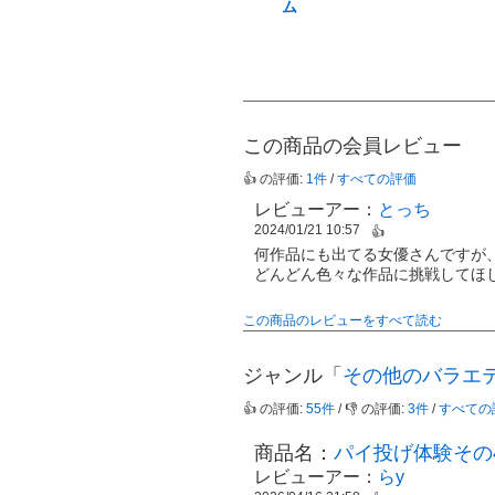
ム
この商品の会員レビュー
👍 の評価:
1件
/
すべての評価
レビューアー：
とっち
2024/01/21 10:57
👍
何作品にも出てる女優さんですが
どんどん色々な作品に挑戦してほ
この商品のレビューをすべて読む
ジャンル「
その他のバラエ
👍 の評価:
55件
/ 👎 の評価:
3件
/
すべての
商品名：
パイ投げ体験その
レビューアー：
らy