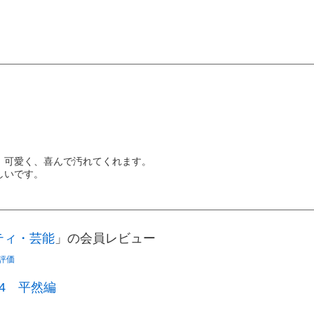
、可愛く、喜んで汚れてくれます。
しいです。
ティ・芸能
」の会員レビュー
評価
4 平然編