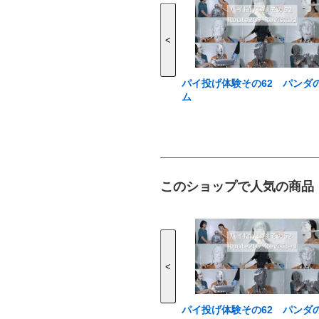
<
パイ投げ体験その62 パンダ
ム
このショップで人気の商品
<
パイ投げ体験その62 パンダ