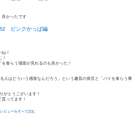
、良かったです
52 ピンクかっぱ編
いね！
じ！
イを食らう場面が見れるのも良かった！
てる人はどういう感覚なんだろう」という趣旨の発言と「パイを食らう
をありがとうございます！
て貰ってます！
レビューをすべて読む