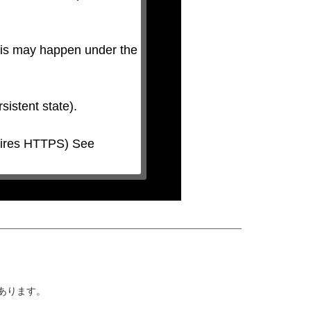
his may happen under the 
があります。