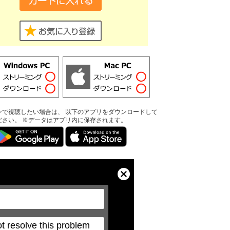
ンで視聴したい場合は、 以下のアプリをダウンロードして
ださい。 ※データはアプリ内に保存されます。
Close
Modal
Dialog
t resolve this problem 