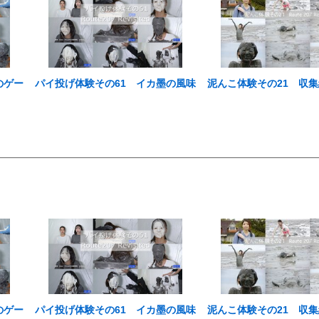
のゲー
パイ投げ体験その61 イカ墨の風味
泥んこ体験その21 収集
のゲー
パイ投げ体験その61 イカ墨の風味
泥んこ体験その21 収集