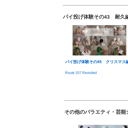
パイ投げ体験その43 耐久
パイ投げ体験その45 クリスマス
Route 207 Revisited
その他のバラエティ・芸能