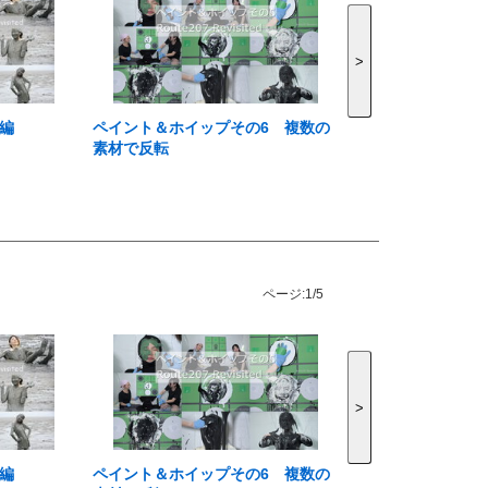
>
編
ペイント＆ホイップその6 複数の
素材で反転
ページ:
1/5
>
編
ペイント＆ホイップその6 複数の