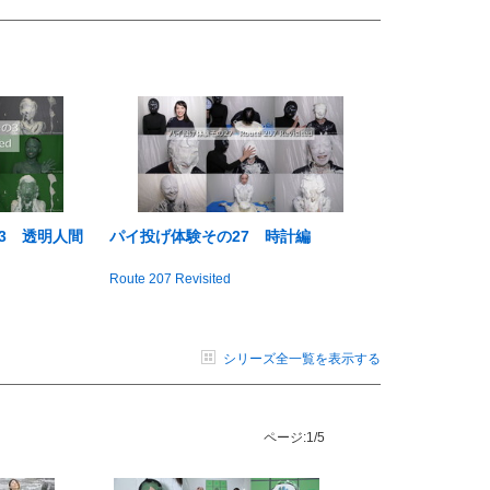
3 透明人間
パイ投げ体験その27 時計編
Route 207 Revisited
シリーズ全一覧を表示する
ページ:
1/5