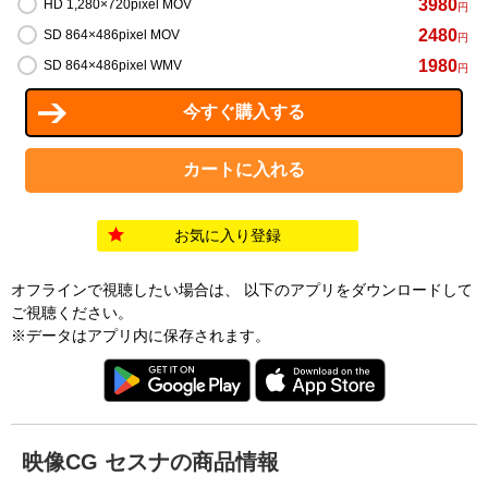
3980
HD 1,280×720pixel MOV
円
2480
SD 864×486pixel MOV
円
1980
SD 864×486pixel WMV
円
お気に入り登録
オフラインで視聴したい場合は、 以下のアプリをダウンロードして
ご視聴ください。
※データはアプリ内に保存されます。
映像CG セスナの商品情報