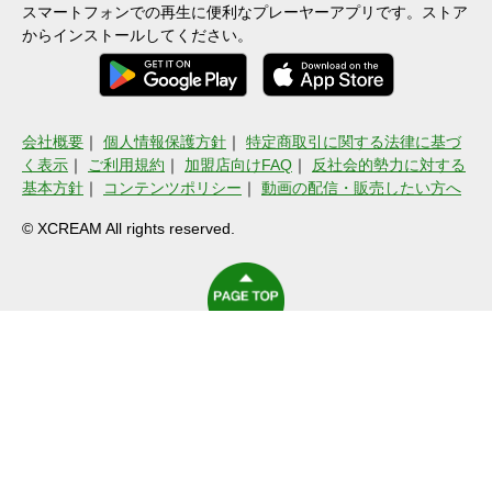
スマートフォンでの再生に便利なプレーヤーアプリです。ストア
からインストールしてください。
会社概要
｜
個人情報保護方針
｜
特定商取引に関する法律に基づ
く表示
｜
ご利用規約
｜
加盟店向けFAQ
｜
反社会的勢力に対する
基本方針
｜
コンテンツポリシー
｜
動画の配信・販売したい方へ
© XCREAM All rights reserved.