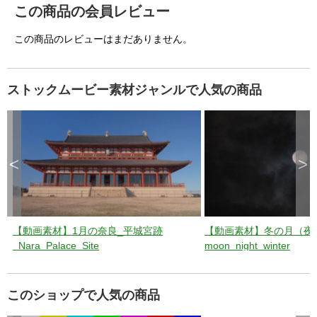
この商品の会員レビュー
この商品のレビューはまだありません。
ストックムービー素材ジャンルで人気の商品
<
>
【動画素材】1月の奈良_平城宮跡
【動画素材】冬の月（夜
_Nara_Palace_Site
moon_night_winter
このショップで人気の商品