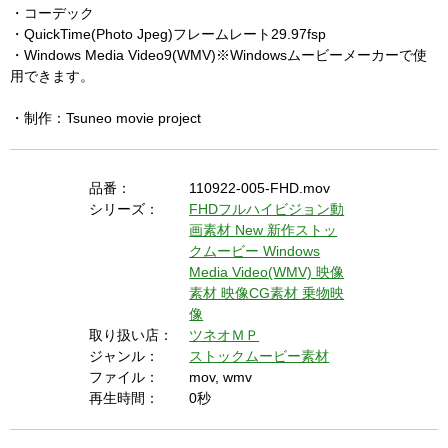
・コーデック
・QuickTime(Photo Jpeg)フレームレート29.97fsp
・Windows Media Video9(WMV)※Windowsムービーメーカーで使
用できます。
・制作：Tsuneo movie project
品番：
110922-005-FHD.mov
シリーズ：
FHDフルハイビジョン動
画素材
New 新作ストッ
クムービー
Windows
Media Video(WMV) 映像
素材
映像CG素材
乗物映
像
取り扱い店：
ツネオＭＰ
ジャンル：
ストックムービー素材
ファイル：
mov, wmv
再生時間：
0秒