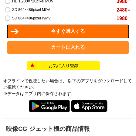
3980
HD 1,280×720pixel MOV
円
2480
SD 864×486pixel MOV
円
1980
SD 864×486pixel WMV
円
お気に入り登録
オフラインで視聴したい場合は、 以下のアプリをダウンロードして
ご視聴ください。
※データはアプリ内に保存されます。
映像CG ジェット機の商品情報