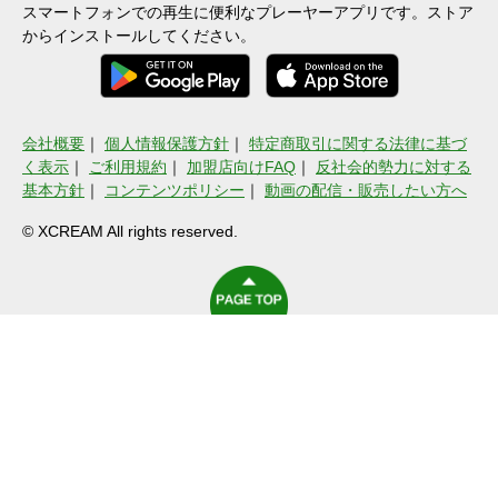
スマートフォンでの再生に便利なプレーヤーアプリです。ストア
からインストールしてください。
会社概要
｜
個人情報保護方針
｜
特定商取引に関する法律に基づ
く表示
｜
ご利用規約
｜
加盟店向けFAQ
｜
反社会的勢力に対する
基本方針
｜
コンテンツポリシー
｜
動画の配信・販売したい方へ
© XCREAM All rights reserved.