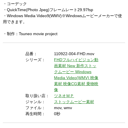
・コーデック
・QuickTime(Photo Jpeg)フレームレート29.97fsp
・Windows Media Video9(WMV)※Windowsムービーメーカーで使
用できます。
・制作：Tsuneo movie project
品番：
110922-004-FHD.mov
シリーズ：
FHDフルハイビジョン動
画素材
New 新作ストッ
クムービー
Windows
Media Video(WMV) 映像
素材
映像CG素材
乗物映
像
取り扱い店：
ツネオＭＰ
ジャンル：
ストックムービー素材
ファイル：
mov, wmv
再生時間：
0秒