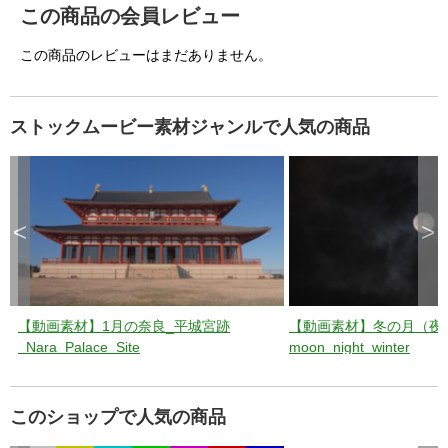
この商品の会員レビュー
この商品のレビューはまだありません。
ストックムービー素材ジャンルで人気の商品
<
>
【動画素材】1月の奈良_平城宮跡
【動画素材】冬の月（夜
_Nara_Palace_Site
moon_night_winter
このショップで人気の商品