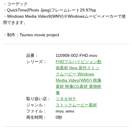
・コーデック
・QuickTime(Photo Jpeg)フレームレート29.97fsp
・Windows Media Video9(WMV)※Windowsムービーメーカーで使
用できます。
・制作：Tsuneo movie project
品番：
110908-002-FHD.mov
シリーズ：
FHDフルハイビジョン動
画素材
New 新作ストッ
クムービー
Windows
Media Video(WMV) 映像
素材
映像CG素材
乗物映
像
取り扱い店：
ツネオＭＰ
ジャンル：
ストックムービー素材
ファイル：
mov, wmv
再生時間：
0秒