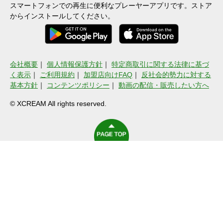
スマートフォンでの再生に便利なプレーヤーアプリです。ストア
からインストールしてください。
会社概要
｜
個人情報保護方針
｜
特定商取引に関する法律に基づ
く表示
｜
ご利用規約
｜
加盟店向けFAQ
｜
反社会的勢力に対する
基本方針
｜
コンテンツポリシー
｜
動画の配信・販売したい方へ
© XCREAM All rights reserved.