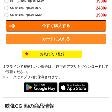
3980
HD 1,280×720pixel MOV
円
2480
SD 864×486pixel MOV
円
1980
SD 864×486pixel WMV
円
お気に入り登録
オフラインで視聴したい場合は、 以下のアプリをダウンロードして
ご視聴ください。
※データはアプリ内に保存されます。
映像CG 船の商品情報