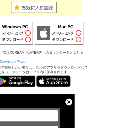
ows PCはXCREAM PLAYER内へのダウンロードとなりま
ownload Player
ンで視聴したい場合は、 以下のアプリをダウンロードして
ださい。 ※データはアプリ内に保存されます。
Close
Modal
Dialog