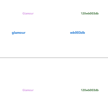
glamour
wb003db