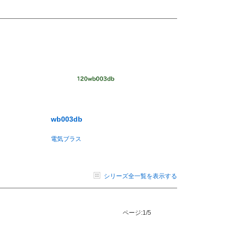
wb003db
電気ブラス
シリーズ全一覧を表示する
ページ:
1/5