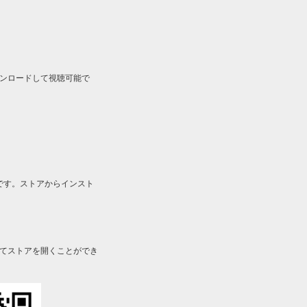
ルをダウンロードして視聴可能で
です。ストアからインスト
してストアを開くことができ