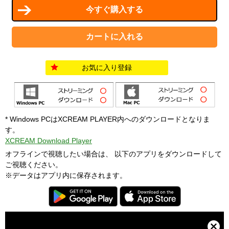
お気に入り登録
* Windows PCはXCREAM PLAYER内へのダウンロードとなりま
す。
XCREAM Download Player
オフラインで視聴したい場合は、 以下のアプリをダウンロードして
ご視聴ください。
※データはアプリ内に保存されます。
T
h
i
C