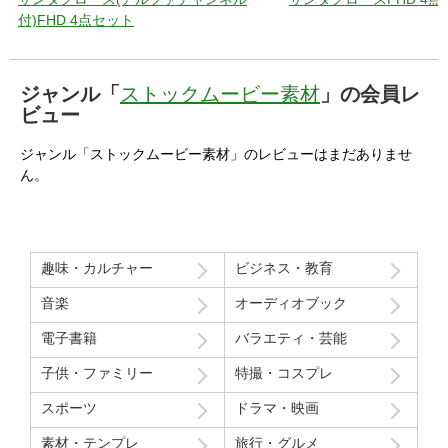
付)FHD 4点セット
ジャンル「
ストックムービー素材
」の会員レ
ビュー
ジャンル「ストックムービー素材」のレビューはまだありませ
ん。
趣味・カルチャー
ビジネス・教育
音楽
オーディオブック
電子書籍
バラエティ・芸能
子供・ファミリー
特撮・コスプレ
スポーツ
ドラマ・映画
素材・テンプレ
旅行・グルメ