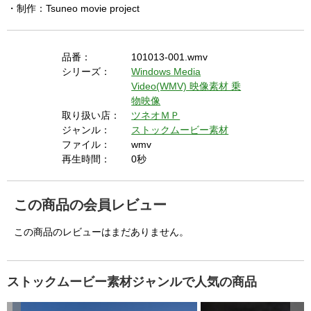
・制作：Tsuneo movie project
品番：
101013-001.wmv
シリーズ：
Windows Media
Video(WMV) 映像素材
乗
物映像
取り扱い店：
ツネオＭＰ
ジャンル：
ストックムービー素材
ファイル：
wmv
再生時間：
0秒
この商品の会員レビュー
この商品のレビューはまだありません。
ストックムービー素材ジャンルで人気の商品