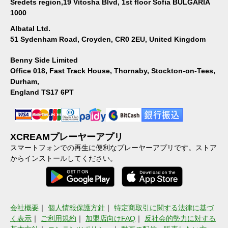
Sredets region,19 Vitosha Blvd, 1st floor Sofia BULGARIA
1000
Albatal Ltd.
51 Sydenham Road, Croyden, CR0 2EU, United Kingdom
Benny Side Limited
Office 018, Fast Track House, Thornaby, Stockton-on-Tees,
Durham,
England TS17 6PT
XCREAMプレーヤーアプリ
スマートフォンでの再生に便利なプレーヤーアプリです。ストア
からインストールしてください。
会社概要
｜
個人情報保護方針
｜
特定商取引に関する法律に基づ
く表示
｜
ご利用規約
｜
加盟店向けFAQ
｜
反社会的勢力に対する