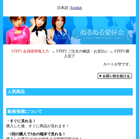
日本語
|
English
STEP1 会員様情報入力
→ STEP2 ご注文の確認・お支払い → STEP3 購
入完了
カートが空です。
人気商品
動画視聴について
・すぐに見れる！
購入した後、すぐに商品が見れます！
・1回の購入で3台の端末で見れる！