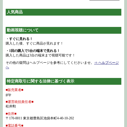
人気商品
動画視聴について
・すぐに見れる！
購入した後、すぐに商品が見れます！
・1回の購入で3台の端末で見れる！
購入した商品は3台の端末まで視聴可能です！
その他の疑問はヘルプページを参考にしてくださいませ。
⇒ ヘルプページ
へ
特定商取引に関する法律に基づく表示
■販売業者■
grip
■運営統括責任者■
松井勲
■住所■
〒170-0011 東京都豊島区池袋本町4-40-10-202
■電話番号■