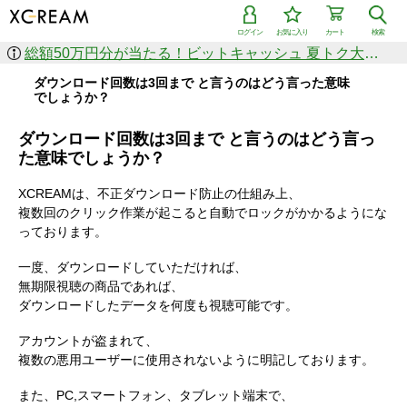
ログイン
お気に入り
カート
検索
総額50万円分が当たる！ビットキャッシュ 夏トク大感謝祭
ダウンロード回数は3回まで と言うのはどう言った意味
でしょうか？
ダウンロード回数は3回まで と言うのはどう言っ
た意味でしょうか？
XCREAMは、不正ダウンロード防止の仕組み上、
複数回のクリック作業が起こると自動でロックがかかるようにな
っております。
一度、ダウンロードしていただければ、
無期限視聴の商品であれば、
ダウンロードしたデータを何度も視聴可能です。
アカウントが盗まれて、
複数の悪用ユーザーに使用されないように明記しております。
また、PC,スマートフォン、タブレット端末で、