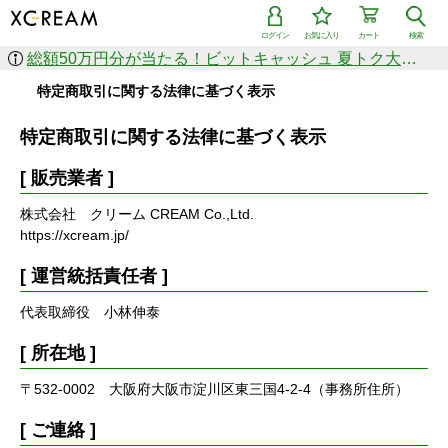
ログイン
お気に入り
カート
検索
総額50万円分が当たる！ビットキャッシュ 夏トク大感謝祭
特定商取引に関する法律に基づく表示
特定商取引に関する法律に基づく表示
[ 販売業者 ]
株式会社 クリーム CREAM Co.,Ltd.
https://xcream.jp/
[ 運営統括責任者 ]
代表取締役 小林伸泰
[ 所在地 ]
〒532-0002 大阪府大阪市淀川区東三国4-2-4（事務所住所）
[ ご連絡 ]