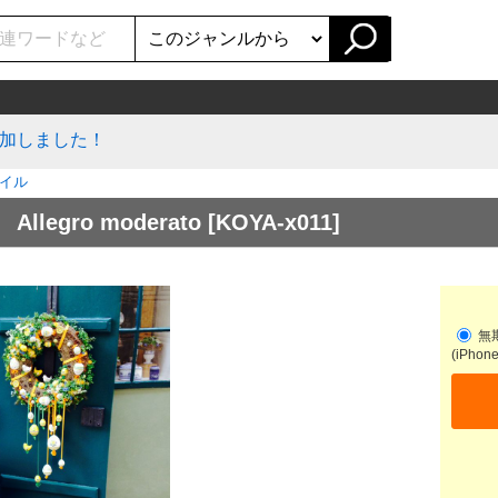
加しました！
イル
 Allegro moderato
[KOYA-x011]
無
(iPhon