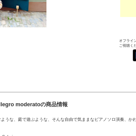
オフライ
ご視聴く
Allegro moderatoの商品情報
むような、庭で遊ぶような、そんな自由で気ままなピアノソロ演奏、か