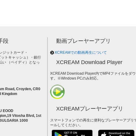
手段
動画プレーヤーアプリ
レジットカード・
XCREAMでの動画再生について
h（ビットキャッシュ）・銀行
XCREAM Download Player
払い （ペイディ）となっ
。
XCREAM Download Player内でMP4ファイ
す。※Windows PCのみ対応。
am Road, Croyden, CR0
d Kingdom
XCREAMプレーヤーアプリ
U EOOD
ion,19 Vitosha Blvd, 1st
スマートフォンでの再生に便利なプレーヤーアプリ
a BULGARIA 1000
ールしてください。