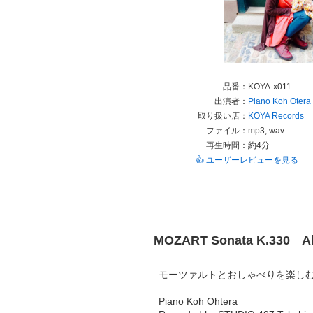
品番：
KOYA-x011
出演者：
Piano Koh Otera
取り扱い店：
KOYA Records
ファイル：
mp3, wav
再生時間：
約4分
👍 ユーザーレビューを見る
MOZART Sonata K.330 
モーツァルトとおしゃべりを楽し
Piano Koh Ohtera