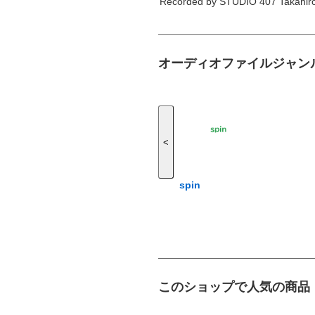
Recorded by STUDIO 407 Takahiro
オーディオファイルジャン
<
spin
このショップで人気の商品