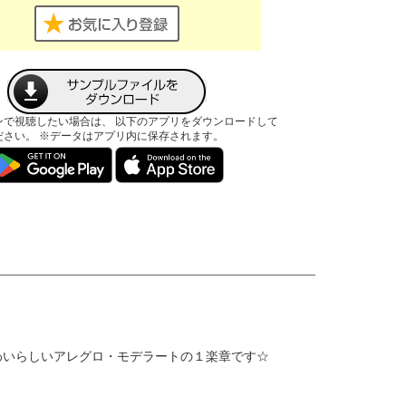
ンで視聴したい場合は、 以下のアプリをダウンロードして
ださい。 ※データはアプリ内に保存されます。
わいらしいアレグロ・モデラートの１楽章です☆