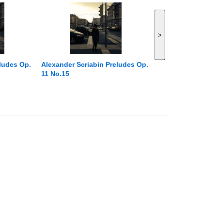
>
ludes Op.
Alexander Scriabin Preludes Op.
11 No.15