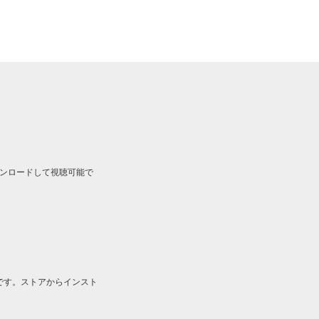
ルをダウンロードして視聴可能で
です。ストアからインスト