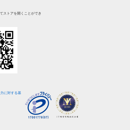
してストアを開くことができ
勢力に対する基