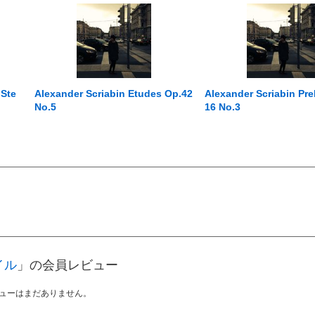
 Ste
Alexander Scriabin Etudes Op.42
Alexander Scriabin Pre
No.5
16 No.3
イル
」の会員レビュー
ューはまだありません。