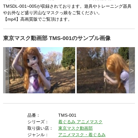
TMSDL-001~005が収録されております。遊具やトレーニング器具
やお外など盛り沢山なマスクっ娘をご覧ください。
【mp4】高画質版でご覧頂けます。
東京マスク動画部 TMS-001のサンプル画像
<
>
品番：
TMS-001
シリーズ：
着ぐるみ
アニメマスク
取り扱い店：
東京マスク動画部
ジャンル：
アニメマスク・着ぐるみ