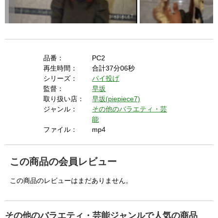
品番：
PC2
再生時間：
合計37分06秒
シリーズ：
パイ投げ
監督：
早坂
取り扱い店：
早坂(piepiece7)
ジャンル：
その他のバラエティ・芸
能
ファイル：
mp4
この商品の会員レビュー
この商品のレビューはまだありません。
その他のバラエティ・芸能ジャンルで人気の商品