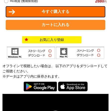
2880
HD画質 (無期限視聴)
円
お気に入り登録
オフラインで視聴したい場合は、 以下のアプリをダウンロードして
ご視聴ください。
※データはアプリ内に保存されます。