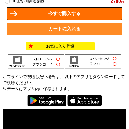
2700
HD画質 (無期限視聴)
円
お気に入り登録
オフラインで視聴したい場合は、 以下のアプリをダウンロードして
ご視聴ください。
※データはアプリ内に保存されます。