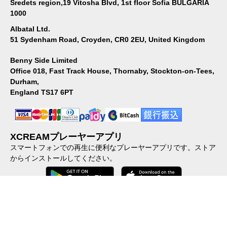
Sredets region,19 Vitosha Blvd, 1st floor Sofia BULGARIA
1000
Albatal Ltd.
51 Sydenham Road, Croyden, CR0 2EU, United Kingdom
Benny Side Limited
Office 018, Fast Track House, Thornaby, Stockton-on-Tees,
Durham,
England TS17 6PT
XCREAMプレーヤーアプリ
スマートフォンでの再生に便利なプレーヤーアプリです。ストア
からインストールしてください。
会社概要
｜
個人情報保護方針
｜
特定商取引に関する法律に基づ
く表示
｜
ご利用規約
｜
加盟店向けFAQ
｜
反社会的勢力に対する