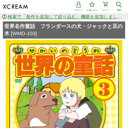
ログイン
お気に入り
カート
検索
検索で「条件を追加して絞り込む」機能を追加しました！
世界名作童話 フランダースの犬・ジャックと豆の
木
[WMD-103]