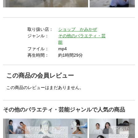
i
d
取り扱い店：
ショップ かみかぜ
ジャンル：
その他のバラエティ・芸
能
e
ファイル：
mp4
再生時間：
約1時間29分
o
この商品の会員レビュー
この商品のレビューはまだありません。
その他のバラエティ・芸能ジャンルで人気の商品