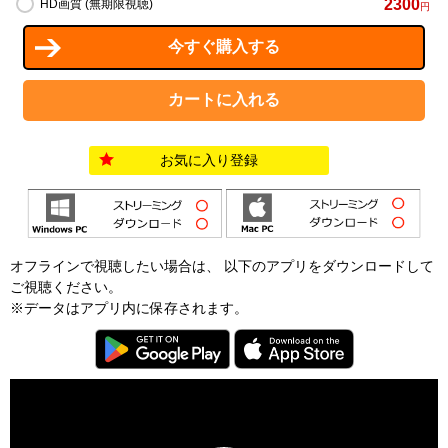
2300
HD画質 (無期限視聴)
円
お気に入り登録
オフラインで視聴したい場合は、 以下のアプリをダウンロードして
ご視聴ください。
※データはアプリ内に保存されます。