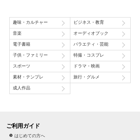
マイナスだった点
モデルさん2人の会話で「これ見てる人はどういう感覚なんだろ
う」という趣旨の発言と「パイを食らう事はなんとも無い」とい
趣味・カルチャー
ビジネス・教育
う趣旨の２つの部分ちょっと気分下がってしまったw
音楽
オーディオブック
Route207さんいつも良い作品をありがとうございます！
電子書籍
バラエティ・芸能
初レビューですが、よく購入させて貰ってます！
子供・ファミリー
特撮・コスプレ
スポーツ
ドラマ・映画
素材・テンプレ
旅行・グルメ
成人作品
ご利用ガイド
はじめての方へ