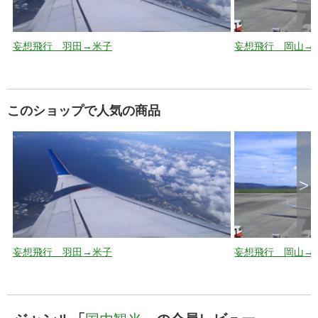
妄想飛行 羽田→米子
妄想飛行 岡山→
このショップで人気の商品
>
妄想飛行 羽田→米子
妄想飛行 岡山→