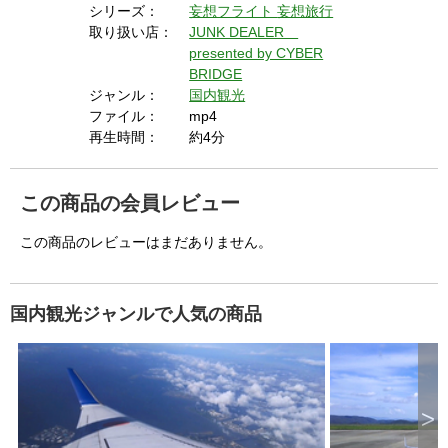
シリーズ：
妄想フライト
妄想旅行
取り扱い店：
JUNK DEALER
presented by CYBER
BRIDGE
ジャンル：
国内観光
ファイル：
mp4
再生時間：
約4分
この商品の会員レビュー
この商品のレビューはまだありません。
国内観光ジャンルで人気の商品
>