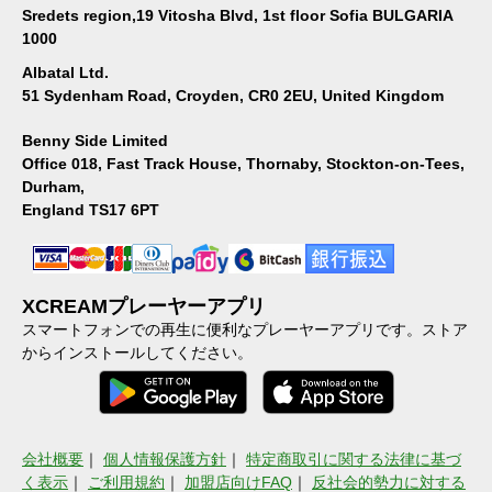
Sredets region,19 Vitosha Blvd, 1st floor Sofia BULGARIA
1000
Albatal Ltd.
51 Sydenham Road, Croyden, CR0 2EU, United Kingdom
Benny Side Limited
Office 018, Fast Track House, Thornaby, Stockton-on-Tees,
Durham,
England TS17 6PT
XCREAMプレーヤーアプリ
スマートフォンでの再生に便利なプレーヤーアプリです。ストア
からインストールしてください。
会社概要
｜
個人情報保護方針
｜
特定商取引に関する法律に基づ
く表示
｜
ご利用規約
｜
加盟店向けFAQ
｜
反社会的勢力に対する