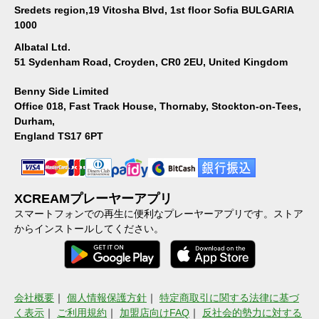
Sredets region,19 Vitosha Blvd, 1st floor Sofia BULGARIA
1000
Albatal Ltd.
51 Sydenham Road, Croyden, CR0 2EU, United Kingdom
Benny Side Limited
Office 018, Fast Track House, Thornaby, Stockton-on-Tees,
Durham,
England TS17 6PT
XCREAMプレーヤーアプリ
スマートフォンでの再生に便利なプレーヤーアプリです。ストア
からインストールしてください。
会社概要
｜
個人情報保護方針
｜
特定商取引に関する法律に基づ
く表示
｜
ご利用規約
｜
加盟店向けFAQ
｜
反社会的勢力に対する