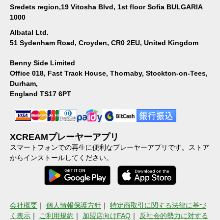
Sredets region,19 Vitosha Blvd, 1st floor Sofia BULGARIA
1000
Albatal Ltd.
51 Sydenham Road, Croyden, CR0 2EU, United Kingdom
Benny Side Limited
Office 018, Fast Track House, Thornaby, Stockton-on-Tees,
Durham,
England TS17 6PT
XCREAMプレーヤーアプリ
スマートフォンでの再生に便利なプレーヤーアプリです。ストア
からインストールしてください。
会社概要
｜
個人情報保護方針
｜
特定商取引に関する法律に基づ
く表示
｜
ご利用規約
｜
加盟店向けFAQ
｜
反社会的勢力に対する