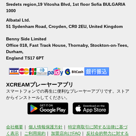
Sredets region,19 Vitosha Blvd, 1st floor Sofia BULGARIA
1000
Albatal Ltd.
51 Sydenham Road, Croyden, CR0 2EU, United Kingdom
Benny Side Limited
Office 018, Fast Track House, Thornaby, Stockton-on-Tees,
Durham,
England TS17 6PT
XCREAMプレーヤーアプリ
スマートフォンでの再生に便利なプレーヤーアプリです。ストア
からインストールしてください。
会社概要
｜
個人情報保護方針
｜
特定商取引に関する法律に基づ
く表示
｜
ご利用規約
｜
加盟店向けFAQ
｜
反社会的勢力に対する