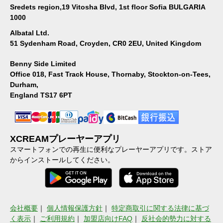
Sredets region,19 Vitosha Blvd, 1st floor Sofia BULGARIA
1000
Albatal Ltd.
51 Sydenham Road, Croyden, CR0 2EU, United Kingdom
Benny Side Limited
Office 018, Fast Track House, Thornaby, Stockton-on-Tees,
Durham,
England TS17 6PT
XCREAMプレーヤーアプリ
スマートフォンでの再生に便利なプレーヤーアプリです。ストア
からインストールしてください。
会社概要
｜
個人情報保護方針
｜
特定商取引に関する法律に基づ
く表示
｜
ご利用規約
｜
加盟店向けFAQ
｜
反社会的勢力に対する