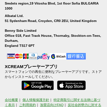
Sredets region,19 Vitosha Blvd, 1st floor Sofia BULGARIA
1000
Albatal Ltd.
51 Sydenham Road, Croyden, CR0 2EU, United Kingdom
Benny Side Limited
Office 018, Fast Track House, Thornaby, Stockton-on-Tees,
Durham,
England TS17 6PT
XCREAMプレーヤーアプリ
スマートフォンでの再生に便利なプレーヤーアプリです。ストア
からインストールしてください。
会社概要
｜
個人情報保護方針
｜
特定商取引に関する法律に基づ
く表示
｜
ご利用規約
｜
加盟店向けFAQ
｜
反社会的勢力に対する