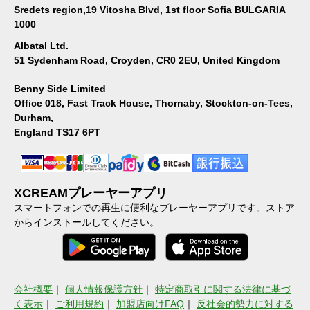
Sredets region,19 Vitosha Blvd, 1st floor Sofia BULGARIA
1000
Albatal Ltd.
51 Sydenham Road, Croyden, CR0 2EU, United Kingdom
Benny Side Limited
Office 018, Fast Track House, Thornaby, Stockton-on-Tees,
Durham,
England TS17 6PT
XCREAMプレーヤーアプリ
スマートフォンでの再生に便利なプレーヤーアプリです。ストア
からインストールしてください。
会社概要
｜
個人情報保護方針
｜
特定商取引に関する法律に基づ
く表示
｜
ご利用規約
｜
加盟店向けFAQ
｜
反社会的勢力に対する