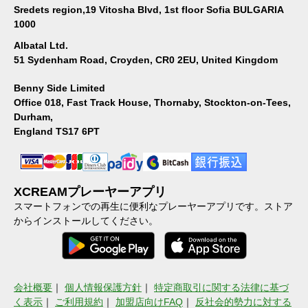
Sredets region,19 Vitosha Blvd, 1st floor Sofia BULGARIA
1000
Albatal Ltd.
51 Sydenham Road, Croyden, CR0 2EU, United Kingdom
Benny Side Limited
Office 018, Fast Track House, Thornaby, Stockton-on-Tees,
Durham,
England TS17 6PT
XCREAMプレーヤーアプリ
スマートフォンでの再生に便利なプレーヤーアプリです。ストア
からインストールしてください。
会社概要
｜
個人情報保護方針
｜
特定商取引に関する法律に基づ
く表示
｜
ご利用規約
｜
加盟店向けFAQ
｜
反社会的勢力に対する