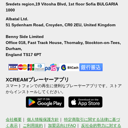
Sredets region,19 Vitosha Blvd, 1st floor Sofia BULGARIA
1000
Albatal Ltd.
51 Sydenham Road, Croyden, CR0 2EU, United Kingdom
Benny Side Limited
Office 018, Fast Track House, Thornaby, Stockton-on-Tees,
Durham,
England TS17 6PT
XCREAMプレーヤーアプリ
スマートフォンでの再生に便利なプレーヤーアプリです。ストア
からインストールしてください。
会社概要
｜
個人情報保護方針
｜
特定商取引に関する法律に基づ
く表示
｜
ご利用規約
｜
加盟店向けFAQ
｜
反社会的勢力に対する