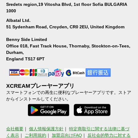
Sredets region,19 Vitosha Blvd, 1st floor Sofia BULGARIA
1000
Albatal Ltd.
51 Sydenham Road, Croyden, CR0 2EU, United Kingdom
Benny Side Limited
Office 018, Fast Track House, Thornaby, Stockton-on-Tees,
Durham,
England TS17 6PT
XCREAMプレーヤーアプリ
スマートフォンでの再生に便利なプレーヤーアプリです。ストア
からインストールしてください。
会社概要
｜
個人情報保護方針
｜
特定商取引に関する法律に基づ
く表示
｜
ご利用規約
｜
加盟店向けFAQ
｜
反社会的勢力に対する