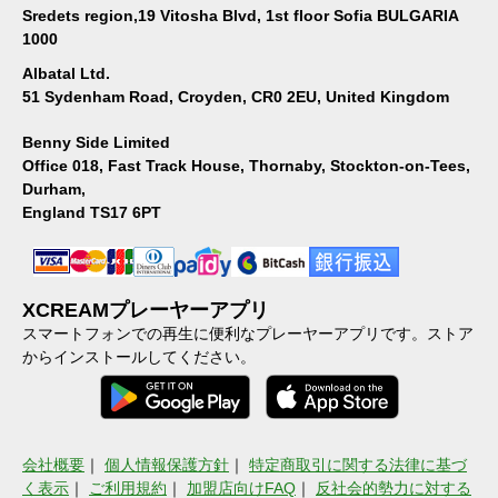
Sredets region,19 Vitosha Blvd, 1st floor Sofia BULGARIA
1000
Albatal Ltd.
51 Sydenham Road, Croyden, CR0 2EU, United Kingdom
Benny Side Limited
Office 018, Fast Track House, Thornaby, Stockton-on-Tees,
Durham,
England TS17 6PT
XCREAMプレーヤーアプリ
スマートフォンでの再生に便利なプレーヤーアプリです。ストア
からインストールしてください。
会社概要
｜
個人情報保護方針
｜
特定商取引に関する法律に基づ
く表示
｜
ご利用規約
｜
加盟店向けFAQ
｜
反社会的勢力に対する