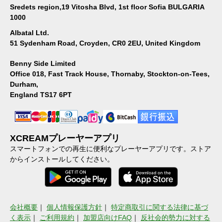
Sredets region,19 Vitosha Blvd, 1st floor Sofia BULGARIA
1000
Albatal Ltd.
51 Sydenham Road, Croyden, CR0 2EU, United Kingdom
Benny Side Limited
Office 018, Fast Track House, Thornaby, Stockton-on-Tees,
Durham,
England TS17 6PT
XCREAMプレーヤーアプリ
スマートフォンでの再生に便利なプレーヤーアプリです。ストア
からインストールしてください。
会社概要
｜
個人情報保護方針
｜
特定商取引に関する法律に基づ
く表示
｜
ご利用規約
｜
加盟店向けFAQ
｜
反社会的勢力に対する