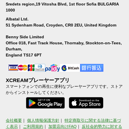
Sredets region,19 Vitosha Blvd, 1st floor Sofia BULGARIA
1000
Albatal Ltd.
51 Sydenham Road, Croyden, CR0 2EU, United Kingdom
Benny Side Limited
Office 018, Fast Track House, Thornaby, Stockton-on-Tees,
Durham,
England TS17 6PT
XCREAMプレーヤーアプリ
スマートフォンでの再生に便利なプレーヤーアプリです。ストア
からインストールしてください。
会社概要
｜
個人情報保護方針
｜
特定商取引に関する法律に基づ
く表示
｜
ご利用規約
｜
加盟店向けFAQ
｜
反社会的勢力に対する