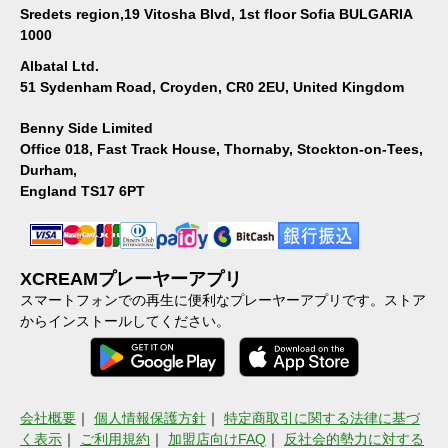
Sredets region,19 Vitosha Blvd, 1st floor Sofia BULGARIA
1000
Albatal Ltd.
51 Sydenham Road, Croyden, CR0 2EU, United Kingdom
Benny Side Limited
Office 018, Fast Track House, Thornaby, Stockton-on-Tees,
Durham,
England TS17 6PT
XCREAMプレーヤーアプリ
スマートフォンでの再生に便利なプレーヤーアプリです。ストア
からインストールしてください。
会社概要
｜
個人情報保護方針
｜
特定商取引に関する法律に基づ
く表示
｜
ご利用規約
｜
加盟店向けFAQ
｜
反社会的勢力に対する