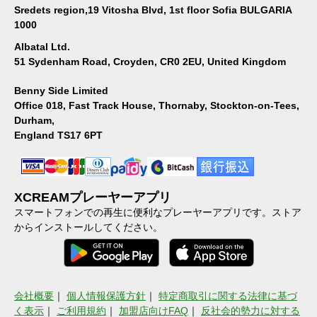
Sredets region,19 Vitosha Blvd, 1st floor Sofia BULGARIA
1000
Albatal Ltd.
51 Sydenham Road, Croyden, CR0 2EU, United Kingdom
Benny Side Limited
Office 018, Fast Track House, Thornaby, Stockton-on-Tees,
Durham,
England TS17 6PT
XCREAMプレーヤーアプリ
スマートフォンでの再生に便利なプレーヤーアプリです。ストア
からインストールしてください。
会社概要
｜
個人情報保護方針
｜
特定商取引に関する法律に基づ
く表示
｜
ご利用規約
｜
加盟店向けFAQ
｜
反社会的勢力に対する